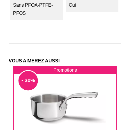
Sans PFOA-PTFE-
Oui
PFOS
VOUS AIMEREZ AUSSI
Promotions
- 30%