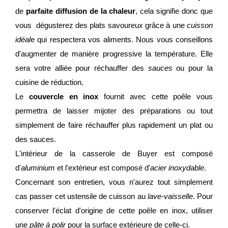
de
parfaite diffusion de la chaleur
, cela signifie donc que
vous dégusterez des plats savoureux grâce à une
cuisson
idéal
e qui respectera vos aliments. Nous vous conseillons
d'augmenter de manière progressive la température. Elle
sera votre alliée pour réchauffer des
sauces
ou pour la
cuisine de réduction.
Le
couvercle en inox
fournit avec cette poêle vous
permettra de laisser mijoter des préparations ou tout
simplement de faire réchauffer plus rapidement un plat ou
des sauces.
L'intérieur de la casserole de Buyer est composé
d'
aluminium
et l'extérieur est composé d'
acier inoxydable
.
Concernant son entretien, vous n'aurez tout simplement
cas passer cet ustensile de cuisson au
lave-vaisselle
. Pour
conserver l'éclat d'origine de cette poêle en inox, utiliser
une
pâte à polir
pour la surface extérieure de celle-ci.