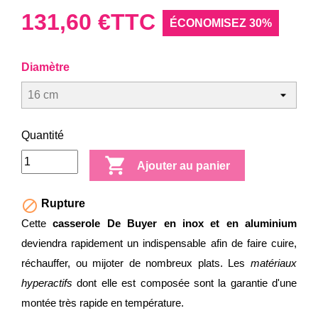
131,60 €
TTC
ÉCONOMISEZ 30%
Diamètre
Quantité

Ajouter au panier

Rupture
Cette
casserole De Buyer en inox et en aluminium
deviendra rapidement un indispensable afin de faire cuire,
réchauffer, ou mijoter de nombreux plats. Les
matériaux
hyperactifs
dont elle est composée sont la garantie d'une
montée très rapide en température.