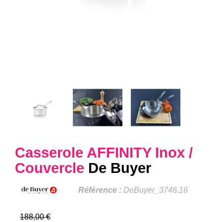
Casserole AFFINITY Inox /
Couvercle
De Buyer
Référence :
DeBuyer_3746.16
188,00 €