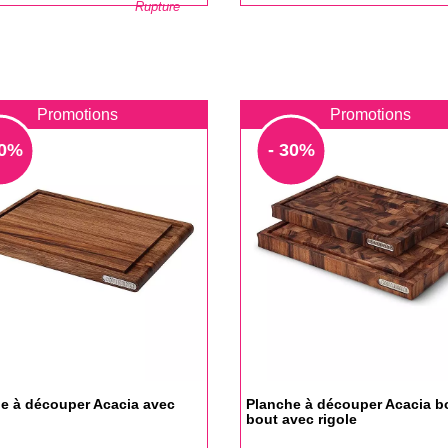
Rupture
base
Promotions
Promotions
30%
- 30%
e à découper Acacia avec
Planche à découper Acacia b
bout avec rigole