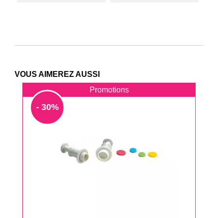
VOUS AIMEREZ AUSSI
Promotions
- 30%