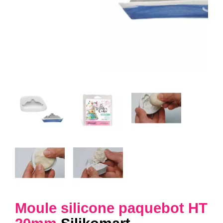
Moule silicone paquebot HT