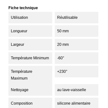
Fiche technique
Utilisation
Réutilisable
Longueur
50 mm
Largeur
20 mm
Température Minimum
-60°
Température
+230°
Maximum
Nettoyage
au lave-vaisselle
Composition
silicone alimentaire