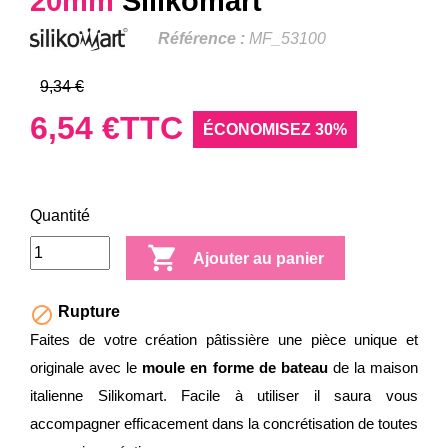
20mm
Silikomart
Référence :
MF_53100
9,34 €
6,54 €
TTC
ÉCONOMISEZ 30%
Quantité

Ajouter au panier

Rupture
Faites de votre création pâtissière une pièce unique et
originale avec le
moule en forme de bateau
de la maison
italienne Silikomart. Facile à utiliser il saura vous
accompagner efficacement dans la concrétisation de toutes