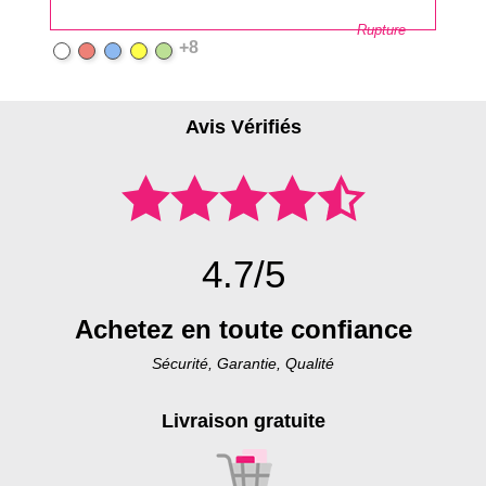
base
Rupture
+8
Blanc
Rouge
Bleu
Jaune
Vert
Avis Vérifiés
4.7/5
Achetez en toute confiance
Sécurité, Garantie, Qualité
Livraison gratuite