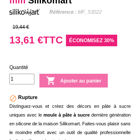
mm
Silikomart
Référence :
MF_53022
19,44 €
13,61 €
TTC
ÉCONOMISEZ 30%
Quantité

Ajouter au panier

Rupture
Distinguez-vous et créez des décors en pâte à sucre
uniques avec le
moule à pâte à sucre
dernière génération
en silicone de la maison Silikomart. Faites-vous plaisir sans
le moindre effort avec un outil de qualité professionnelle