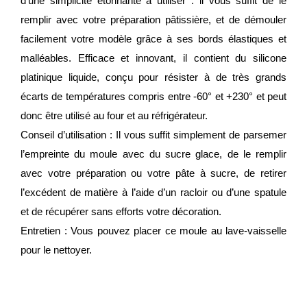
d’une simplicité étonnante à utiliser : il vous suffit de le
remplir avec votre préparation pâtissière, et de démouler
facilement votre modèle grâce à ses bords élastiques et
malléables. Efficace et innovant, il contient du silicone
platinique liquide, conçu pour résister à de très grands
écarts de températures compris entre -60° et +230° et peut
donc être utilisé au four et au réfrigérateur.
Conseil d’utilisation : Il vous suffit simplement de parsemer
l’empreinte du moule avec du sucre glace, de le remplir
avec votre préparation ou votre pâte à sucre, de retirer
l’excédent de matière à l’aide d’un racloir ou d’une spatule
et de récupérer sans efforts votre décoration.
Entretien : Vous pouvez placer ce moule au lave-vaisselle
pour le nettoyer.