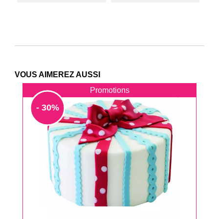
VOUS AIMEREZ AUSSI
Promotions
- 30%