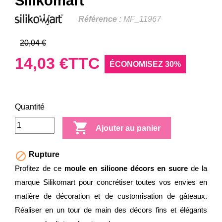
Silikomart
Référence :
MF_11967
20,04 €
14,03 €
TTC
ÉCONOMISEZ 30%
Quantité

Ajouter au panier

Rupture
Profitez de ce
moule en silicone décors en sucre
de la
marque Silikomart pour concrétiser toutes vos envies en
matière de décoration et de customisation de gâteaux.
Réaliser en un tour de main des décors fins et élégants