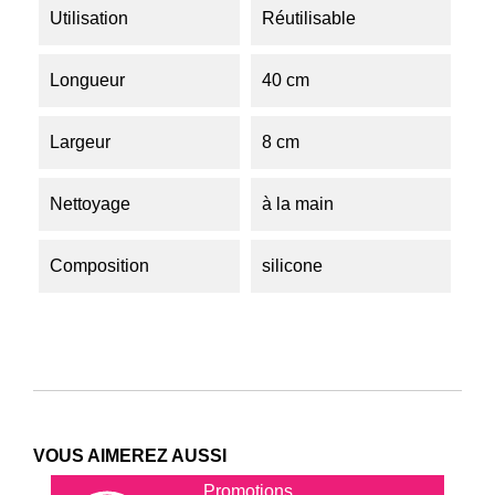
Utilisation
Réutilisable
Longueur
40 cm
Largeur
8 cm
Nettoyage
à la main
Composition
silicone
VOUS AIMEREZ AUSSI
Promotions