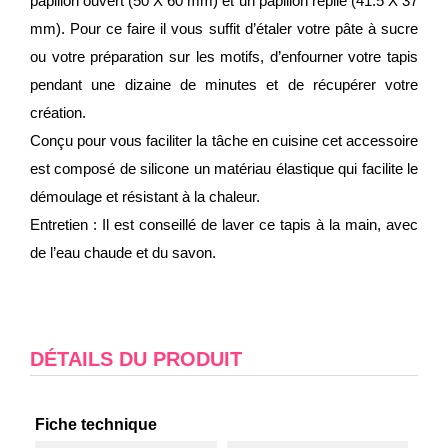
papillon ouvert (50 X 60 mm) et un papillon replié (41.5 X 37
mm). Pour ce faire il vous suffit d’étaler votre pâte à sucre
ou votre préparation sur les motifs, d’enfourner votre tapis
pendant une dizaine de minutes et de récupérer votre
création.
Conçu pour vous faciliter la tâche en cuisine cet accessoire
est composé de silicone un matériau élastique qui facilite le
démoulage et résistant à la chaleur.
Entretien : Il est conseillé de laver ce tapis à la main, avec
de l’eau chaude et du savon.
DÉTAILS DU PRODUIT
Fiche technique