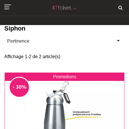
Siphon

Pertinence
Affichage 1-2 de 2 article(s)
Promotions
- 30%