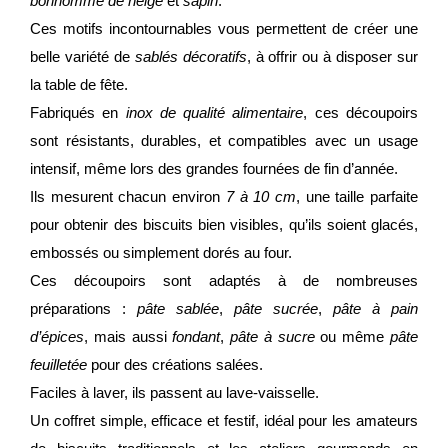
bonhomme de neige
et
sapin
.
Ces motifs incontournables vous permettent de créer une
belle variété de
sablés décoratifs
, à offrir ou à disposer sur
la table de fête.
Fabriqués en
inox de qualité alimentaire
, ces découpoirs
sont résistants, durables, et compatibles avec un usage
intensif, même lors des grandes fournées de fin d’année.
Ils mesurent chacun environ
7 à 10 cm
, une taille parfaite
pour obtenir des biscuits bien visibles, qu’ils soient glacés,
embossés ou simplement dorés au four.
Ces découpoirs sont adaptés à de nombreuses
préparations :
pâte sablée
,
pâte sucrée
,
pâte à pain
d’épices
, mais aussi
fondant
,
pâte à sucre
ou même
pâte
feuilletée
pour des créations salées.
Faciles à laver, ils passent au lave-vaisselle.
Un coffret simple, efficace et festif, idéal pour les amateurs