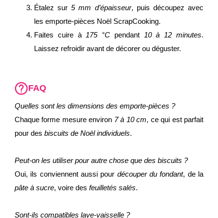
Étalez sur
5 mm d’épaisseur
, puis découpez avec
les emporte-pièces Noël ScrapCooking.
Faites cuire à
175 °C
pendant
10 à 12 minutes
.
Laissez refroidir avant de décorer ou déguster.
FAQ
Quelles sont les dimensions des emporte-pièces ?
Chaque forme mesure environ
7 à 10 cm
, ce qui est parfait
pour des
biscuits de Noël individuels
.
Peut-on les utiliser pour autre chose que des biscuits ?
Oui, ils conviennent aussi pour
découper du fondant
, de la
pâte à sucre
, voire des
feuilletés salés
.
Sont-ils compatibles lave-vaisselle ?