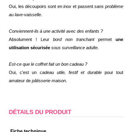
Oui, les découpoirs sont en
inox
et passent
sans problème
au lave-vaisselle
.
Conviennent-ils à une activité avec des enfants ?
Absolument ! Leur
bord non tranchant
permet
une
utilisation
sécurisée
sous surveillance adulte
.
Est-ce que le coffret fait un bon cadeau ?
Oui, c’est un
cadeau utile, festif et durable
pour tout
amateur de
pâtisserie maison
.
DÉTAILS DU PRODUIT
Fiche technique