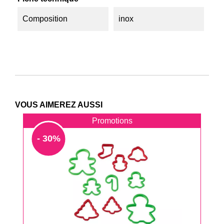
Composition
inox
VOUS AIMEREZ AUSSI
Promotions
- 30%