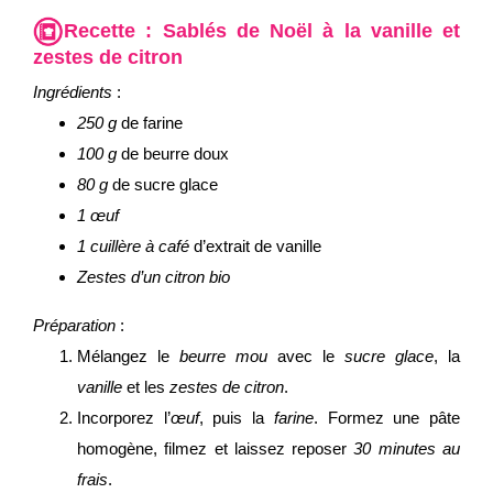
Recette :
Sablés de Noël à la vanille et
zestes de citron
Ingrédients
:
250 g
de farine
100 g
de beurre doux
80 g
de sucre glace
1 œuf
1 cuillère à café
d’extrait de vanille
Zestes d’un citron bio
Préparation
:
Mélangez le
beurre mou
avec le
sucre glace
, la
vanille
et les
zestes de citron
.
Incorporez l’
œuf
, puis la
farine
. Formez une pâte
homogène, filmez et laissez reposer
30 minutes au
frais
.