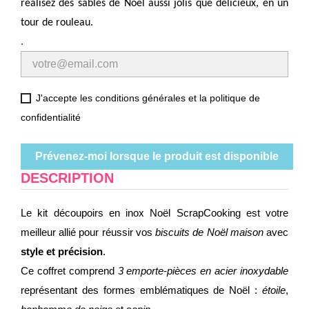
réalisez des sablés de Noël aussi jolis que délicieux, en un
tour de rouleau.
.
J'accepte les conditions générales et la politique de
confidentialité
Prévenez-moi lorsque le produit est disponible
DESCRIPTION
Le kit découpoirs en inox Noël ScrapCooking est votre
meilleur allié pour réussir vos
biscuits de Noël maison
avec
style et précision
.
Ce coffret comprend
3 emporte-pièces en acier inoxydable
représentant des formes emblématiques de Noël :
étoile
,