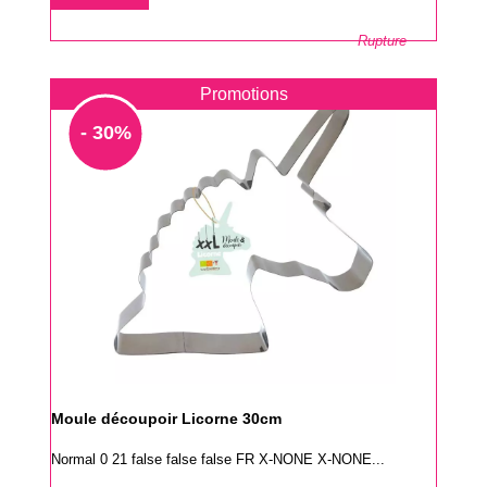
base
Rupture
Promotions
- 30%
Moule découpoir Licorne 30cm
Normal 0 21 false false false FR X-NONE X-NONE...