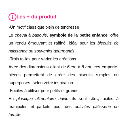
Les + du produit
-Un motif classique plein de tendresse
Le
cheval à bascule
,
symbole de la petite enfance
, offre
un rendu émouvant et raffiné, idéal pour les
biscuits de
naissance
ou
souvenirs gourmands
.
-Trois tailles pour varier les créations
Avec des dimensions allant de
6 cm
à
8 cm
, ces emporte-
pièces permettent de créer des biscuits simples ou
superposés, selon votre inspiration.
-Faciles à utiliser pour petits et grands
En
plastique alimentaire rigide
, ils sont sûrs, faciles à
manipuler, et parfaits pour des
activités pâtisserie en
famille
.