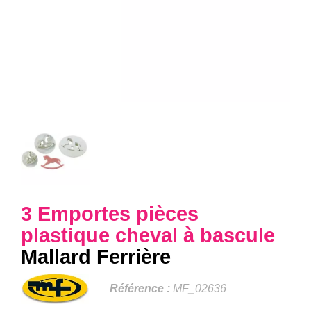
3 Emportes pièces
plastique cheval à bascule
Mallard Ferrière
Référence :
MF_02636