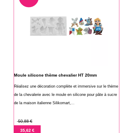
Moule silicone thème chevalier HT 20mm
Réalisez une décoration complète et immersive sur le thème
de la chevalerie avec le moule en silicone pour pâte à sucre
de la maison italienne Silikomart,...
Prix
50,88 €
de
Prix
35,62 €