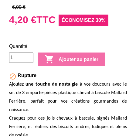
6,00 €
4,20 €
TTC
ÉCONOMISEZ 30%
Quantité

Ajouter au panier

Rupture
Ajoutez
une touche de nostalgie
à vos douceurs avec le
set de 3 emporte-pièces plastique cheval à bascule Mallard
Ferrière, parfait pour vos créations gourmandes de
naissance.
Craquez pour ces jolis chevaux à bascule, signés Mallard
Ferrière, et réalisez des biscuits tendres, ludiques et pleins
de poésie.