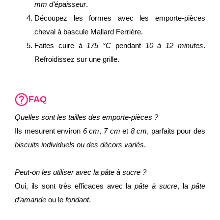
mm d’épaisseur
.
Découpez les formes avec les emporte-pièces
cheval à bascule Mallard Ferrière.
Faites cuire à
175 °C
pendant
10 à 12 minutes
.
Refroidissez sur une grille.
FAQ
Quelles sont les tailles des emporte-pièces ?
Ils mesurent environ
6 cm
,
7 cm
et
8 cm
, parfaits pour des
biscuits individuels ou des décors variés
.
Peut-on les utiliser avec la pâte à sucre ?
Oui, ils sont très efficaces avec la
pâte à sucre
, la
pâte
d’amande
ou le
fondant
.