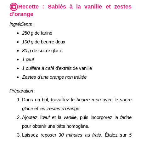
Recette :
Sablés à la vanille et zestes
d’orange
Ingrédients
:
250 g
de farine
100 g
de beurre doux
80 g
de sucre glace
1 œuf
1 cuillère à café
d’extrait de vanille
Zestes d’une orange non traitée
Préparation
:
Dans un bol, travaillez le
beurre mou
avec le
sucre
glace
et les
zestes d’orange
.
Ajoutez l’
œuf
et la
vanille
, puis incorporez la
farine
pour obtenir une pâte homogène.
Laissez reposer
30 minutes au frais
. Étalez sur
5