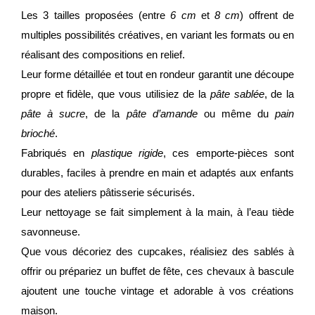
Les 3 tailles proposées (entre
6 cm
et
8 cm
) offrent de
multiples possibilités créatives, en variant les formats ou en
réalisant des compositions en relief.
Leur forme détaillée et tout en rondeur garantit une découpe
propre et fidèle, que vous utilisiez de la
pâte sablée
, de la
pâte à sucre
, de la
pâte d’amande
ou même du
pain
brioché
.
Fabriqués en
plastique rigide
, ces emporte-pièces sont
durables, faciles à prendre en main et adaptés aux enfants
pour des ateliers pâtisserie sécurisés.
Leur nettoyage se fait simplement à la main, à l’eau tiède
savonneuse.
Que vous décoriez des cupcakes, réalisiez des sablés à
offrir ou prépariez un buffet de fête, ces chevaux à bascule
ajoutent une touche vintage et adorable à vos créations
maison.