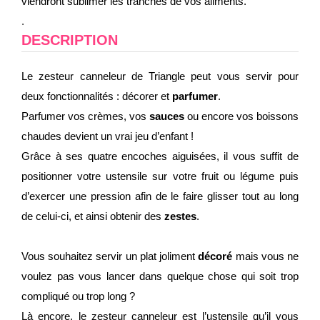
viendront sublimer les tranches de vos aliments.
.
DESCRIPTION
Le zesteur canneleur de Triangle peut vous servir pour
deux fonctionnalités : décorer et
parfumer
.
Parfumer vos crèmes, vos
sauces
ou encore vos boissons
chaudes devient un vrai jeu d’enfant !
Grâce à ses quatre encoches aiguisées, il vous suffit de
positionner votre ustensile sur votre fruit ou légume puis
d’exercer une pression afin de le faire glisser tout au long
de celui-ci, et ainsi obtenir des
zestes
.
Vous souhaitez servir un plat joliment
décoré
mais vous ne
voulez pas vous lancer dans quelque chose qui soit trop
compliqué ou trop long ?
Là encore, le zesteur canneleur est l’ustensile qu’il vous