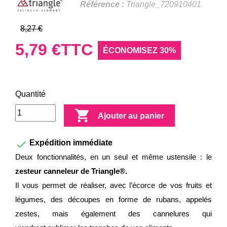
Référence :
Triangle_720910401
8,27 €
5,79 €
TTC
ÉCONOMISEZ 30%
Quantité

Ajouter au panier

Expédition immédiate
Deux fonctionnalités, en un seul et même ustensile : le
zesteur canneleur de Triangle®.
Il vous permet de réaliser, avec l’écorce de vos fruits et
légumes, des découpes en forme de rubans, appelés
zestes, mais également des cannelures qui