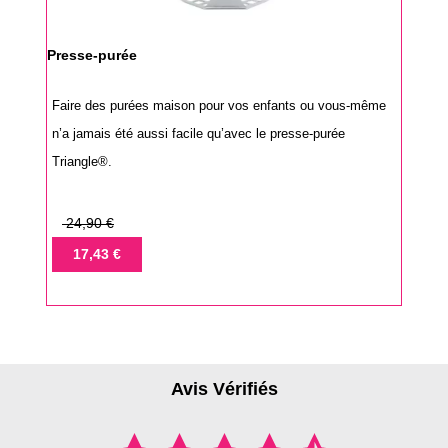
Presse-purée
Faire des purées maison pour vos enfants ou vous-même
n’a jamais été aussi facile qu’avec le presse-purée
Triangle®.
Prix
24,90 €
de
Prix
17,43 €
base
Avis Vérifiés