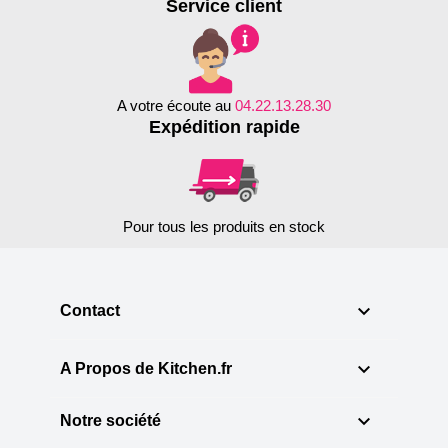
Service client
A votre écoute au
04.22.13.28.30
Expédition rapide
Pour tous les produits en stock

Contact

A Propos de Kitchen.fr

Notre société