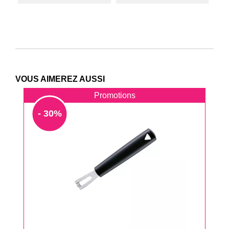
VOUS AIMEREZ AUSSI
Promotions
- 30%