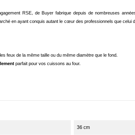
ur engagement RSE, de Buyer fabrique depuis de nombreuses anné
hé en ayant conquis autant le cœur des professionnels que celui des
r des feux de la même taille ou du même diamètre que le fond.
Element
parfait pour vos cuissons au four.
36 cm