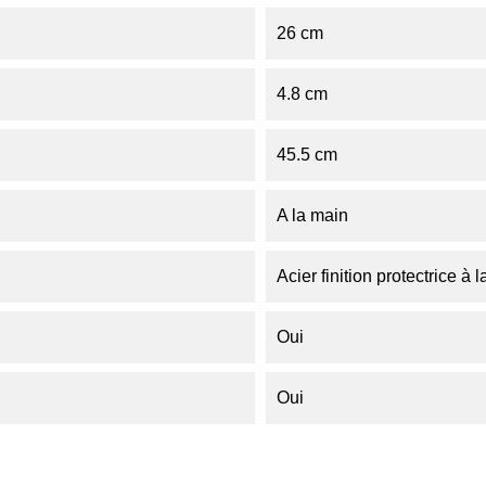
26 cm
4.8 cm
45.5 cm
A la main
Acier finition protectrice à l
Oui
Oui