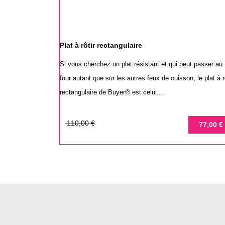
Plat à rôtir rectangulaire
Si vous cherchez un plat résistant et qui peut passer au
four autant que sur les autres feux de cuisson, le plat à r
rectangulaire de Buyer® est celui...
Prix
Prix
110,00 €
77,00 €
de
base