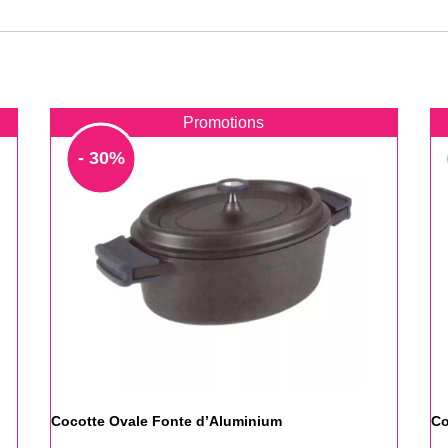
Promotions
- 30%
Cocotte Ovale Fonte d’Aluminium
Co