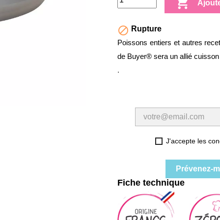

Ajout

Rupture
Poissons entiers et autres recet
de Buyer® sera un allié cuisson 
.
J'accepte les cond
Prévenez-mo
Fiche technique