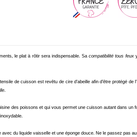
ments, le plat à rôtir sera indispensable. Sa
compatibilité tous feux
y
stensile de cuisson est revêtu de cire d’abeille afin d’être protégé de 
lle
.
la cuisine des poissons et qui vous permet une cuisson autant dans un
 inoxydable.
-le avec du liquide vaisselle et une éponge douce. Ne le passez pas au 