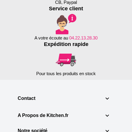
CB, Paypal
Service client
A votre écoute au
04.22.13.28.30
Expédition rapide
Pour tous les produits en stock

Contact

A Propos de Kitchen.fr

Notre société