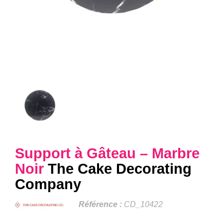
Support à Gâteau – Marbre
Noir
The Cake Decorating
Company
Référence :
CD_10422