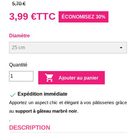
5,70 €
3,99 €
TTC
ÉCONOMISEZ 30%
Diamètre
Quantité

Ajouter au panier

Expédition immédiate
Apportez un aspect chic et élégant à vos pâtisseries grâce
au
support à gâteau marbré noir
.
.
DESCRIPTION