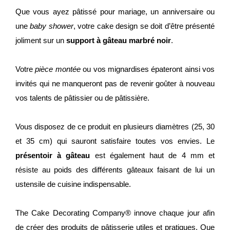
Que vous ayez pâtissé pour mariage, un anniversaire ou
une
baby shower
, votre cake design se doit d’être présenté
joliment sur un
support à gâteau marbré noir
.
Votre
pièce montée
ou vos mignardises épateront ainsi vos
invités qui ne manqueront pas de revenir goûter à nouveau
vos talents de pâtissier ou de pâtissière.
Vous disposez de ce produit en plusieurs diamètres (25, 30
et 35 cm) qui sauront satisfaire toutes vos envies. Le
présentoir à gâteau
est également haut de 4 mm et
résiste au poids des différents gâteaux faisant de lui un
ustensile de cuisine indispensable.
The Cake Decorating Company® innove chaque jour afin
de créer des produits de pâtisserie utiles et pratiques. Que