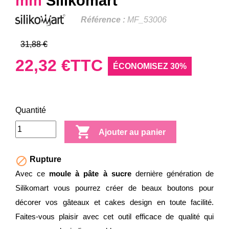
mm
Silikomart
Référence :
MF_53006
31,88 €
22,32 €
TTC
ÉCONOMISEZ 30%
Quantité

Ajouter au panier

Rupture
Avec ce
moule à pâte à sucre
dernière génération de
Silikomart vous pourrez créer de beaux boutons pour
décorer vos gâteaux et cakes design en toute facilité.
Faites-vous plaisir avec cet outil efficace de qualité qui