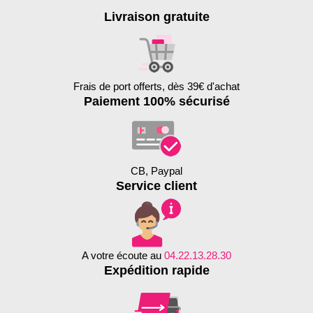
Livraison gratuite
Frais de port offerts, dès 39€ d'achat
Paiement 100% sécurisé
CB, Paypal
Service client
A votre écoute au
04.22.13.28.30
Expédition rapide