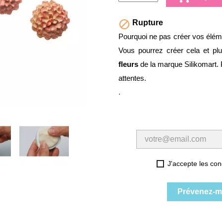

Rupture
Pourquoi ne pas créer vos éléme
Vous pourrez créer cela et p
fleurs
de la marque Silikomart. Pr
attentes.
.
J'accepte les cond
Prévenez-mo