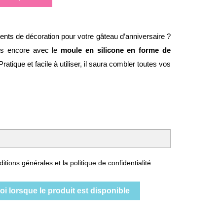
nts de décoration pour votre gâteau d’anniversaire ?
lus encore avec le
moule en silicone en forme de
atique et facile à utiliser, il saura combler toutes vos
itions générales et la politique de confidentialité
i lorsque le produit est disponible