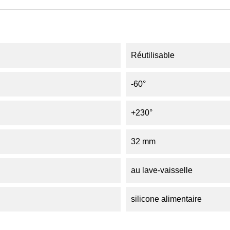
Réutilisable
-60°
+230°
32 mm
au lave-vaisselle
silicone alimentaire