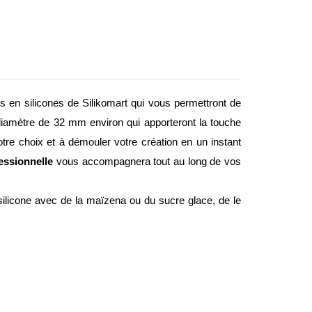
les en silicones de Silikomart qui vous permettront de
n diamètre de 32 mm environ qui apporteront la touche
otre choix et à démouler votre création en un instant
essionnelle
vous accompagnera tout au long de vos
 silicone avec de la maïzena ou du sucre glace, de le