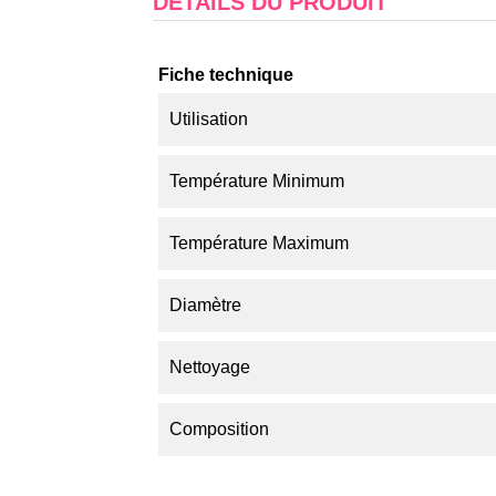
DÉTAILS DU PRODUIT
Fiche technique
Utilisation
Température Minimum
Température Maximum
Diamètre
Nettoyage
Composition