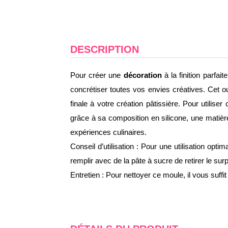
DESCRIPTION
Pour créer une
décoration
à la finition parfa
concrétiser toutes vos envies créatives. Cet ou
finale à votre création pâtissière. Pour utilis
grâce à sa composition en silicone, une matière 
expériences culinaires.
Conseil d’utilisation : Pour une utilisation o
remplir avec de la pâte à sucre de retirer le su
Entretien : Pour nettoyer ce moule, il vous suffit