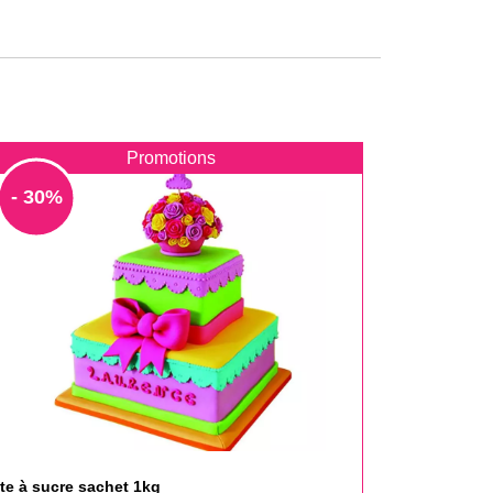
Promotions
- 30%
te à sucre sachet 1kg