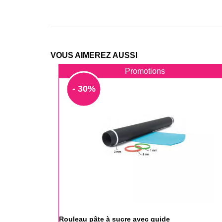
VOUS AIMEREZ AUSSI
Promotions
- 30%
Rouleau pâte à sucre avec guide