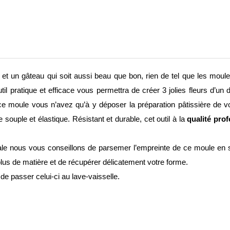
ite et un gâteau qui soit aussi beau que bon, rien de tel que les mou
til pratique et efficace vous permettra de créer 3 jolies fleurs d’u
er ce moule vous n’avez qu’à y déposer la préparation pâtissière de v
souple et élastique. Résistant et durable, cet outil à la
qualité prof
ptimale nous vous conseillons de parsemer l’empreinte de ce moule en
rplus de matière et de récupérer délicatement votre forme.
 de passer celui-ci au lave-vaisselle.