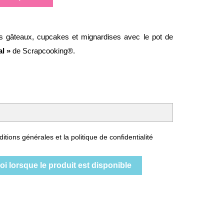
s gâteaux, cupcakes et mignardises avec le pot de
l »
de Scrapcooking®.
itions générales et la politique de confidentialité
i lorsque le produit est disponible