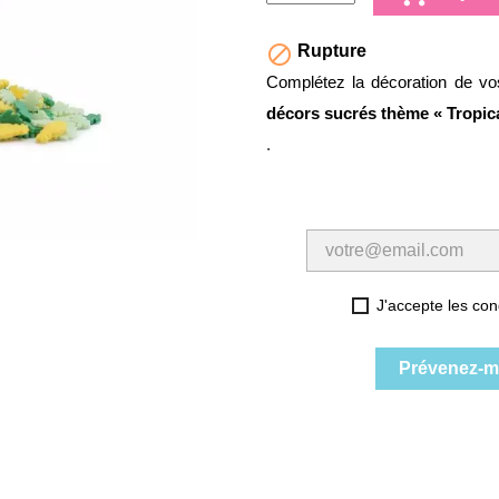

Rupture
Complétez la décoration de vo
décors sucrés thème « Tropica
.
J'accepte les cond
Prévenez-mo