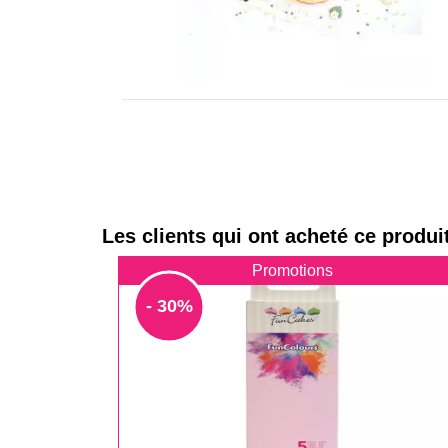
Les clients qui ont acheté ce produi
Promotions
- 30%