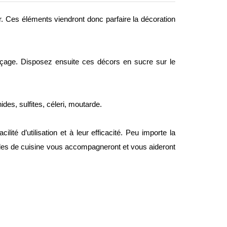
ir. Ces éléments viendront donc parfaire la décoration
çage. Disposez ensuite ces décors en sucre sur le
ides, sulfites, céleri, moutarde.
cilité d’utilisation et à leur efficacité. Peu importe la
siles de cuisine vous accompagneront et vous aideront