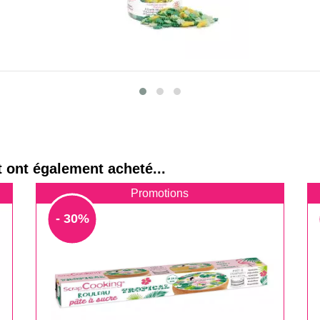
t ont également acheté...
Promotions
- 30%