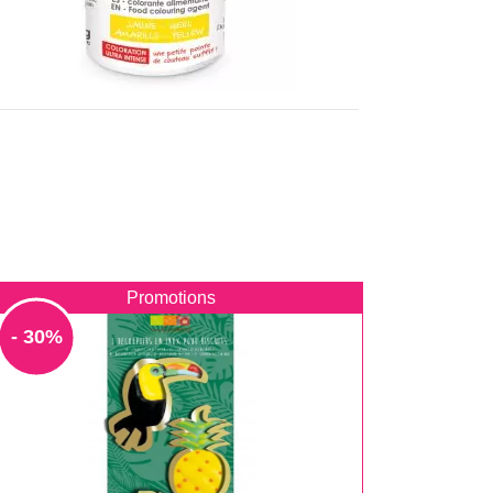
Promotions
- 30%