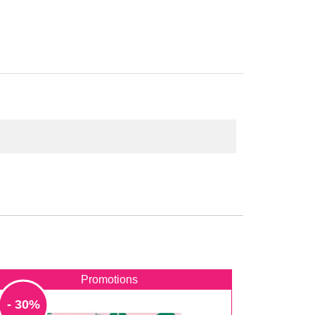
Promotions
- 30%