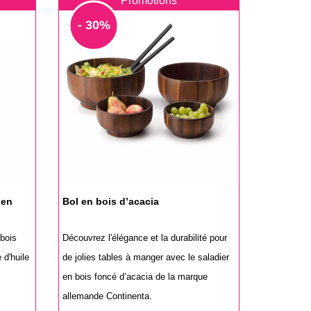
Promotions
- 30%
 en
Bol en bois d’acacia
bois
Découvrez l'élégance et la durabilité pour
d'huile
de jolies tables à manger avec le saladier
en bois foncé d’acacia de la marque
allemande Continenta.