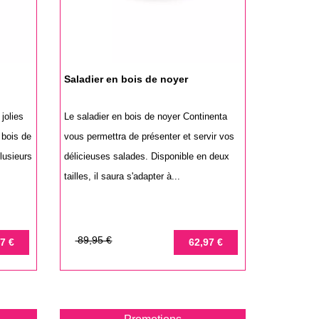
Saladier en bois de noyer
jolies
Le saladier en bois de noyer Continenta
 bois de
vous permettra de présenter et servir vos
lusieurs
délicieuses salades. Disponible en deux
tailles, il saura s'adapter à...
Prix
Prix
89,95 €
7 €
62,97 €
de
base