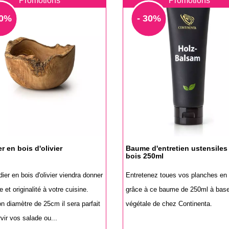
Promotions
Promotions
30%
- 30%
r en bois d'olivier
Baume d'entretien ustensiles
bois 250ml
ier en bois d'olivier viendra donner
Entretenez toues vos planches en 
 et originalité à votre cuisine.
grâce à ce baume de 250ml à base 
n diamètre de 25cm il sera parfait
végétale de chez Continenta.
vir vos salade ou...