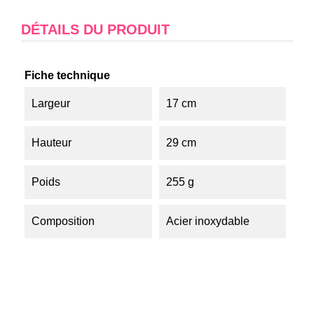
DÉTAILS DU PRODUIT
Fiche technique
Largeur
17 cm
Hauteur
29 cm
Poids
255 g
Composition
Acier inoxydable