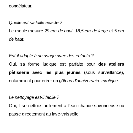
congélateur.
Quelle est sa taille exacte ?
Le moule mesure
29 cm de haut
,
18,5 cm de large
et
5 cm
de haut
.
Est-il adapté à un usage avec des enfants ?
Oui, sa forme ludique est parfaite pour
des ateliers
pâtisserie avec les plus jeunes
(sous surveillance),
notamment pour créer un
gâteau d’anniversaire exotique
.
Le nettoyage est-il facile ?
Oui, il se nettoie facilement à l’eau chaude savonneuse ou
passe directement au lave-vaisselle.