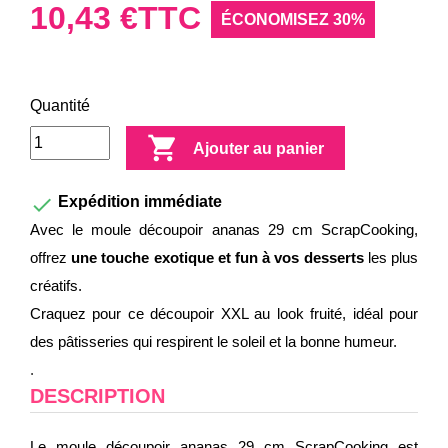
10,43 €
TTC
ÉCONOMISEZ 30%
Quantité

Ajouter au panier

Expédition immédiate
Avec le moule découpoir ananas 29 cm ScrapCooking,
offrez
une touche exotique et fun à vos desserts
les plus
créatifs.
Craquez pour ce découpoir XXL au look fruité, idéal pour
des pâtisseries qui respirent le soleil et la bonne humeur.
.
DESCRIPTION
Le moule découpoir ananas 29 cm ScrapCooking est