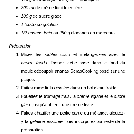
200 ml
de crème liquide entière
100 g
de sucre glace
1 feuille de gélatine
1/2 ananas frais
ou
250 g
d’ananas en morceaux
Préparation
:
Mixez les
sablés coco
et mélangez-les avec le
beurre fondu
. Tassez cette base dans le fond du
moule découpoir ananas ScrapCooking posé sur une
plaque.
Faites ramollir la
gélatine
dans un bol d’eau froide.
Fouettez le
fromage frais
, la
crème liquide
et le
sucre
glace
jusqu’à obtenir une crème lisse.
Faites chauffer une petite partie du mélange, ajoutez-
y la
gélatine essorée
, puis incorporez au reste de la
préparation.