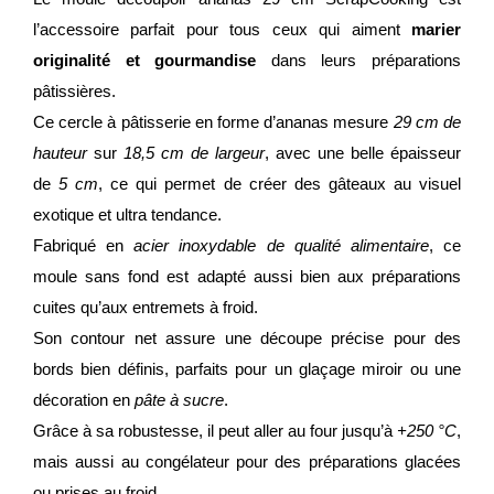
l’accessoire parfait pour tous ceux qui aiment
marier
originalité et gourmandise
dans leurs préparations
pâtissières.
Ce cercle à pâtisserie en forme d’ananas mesure
29 cm de
hauteur
sur
18,5 cm de largeur
, avec une belle épaisseur
de
5 cm
, ce qui permet de créer des gâteaux au visuel
exotique et ultra tendance.
Fabriqué en
acier inoxydable de qualité alimentaire
, ce
moule sans fond est adapté aussi bien aux préparations
cuites qu’aux entremets à froid.
Son contour net assure une découpe précise pour des
bords bien définis, parfaits pour un glaçage miroir ou une
décoration en
pâte à sucre
.
Grâce à sa robustesse, il peut aller au four jusqu’à
+250 °C
,
mais aussi au congélateur pour des préparations glacées
ou prises au froid.