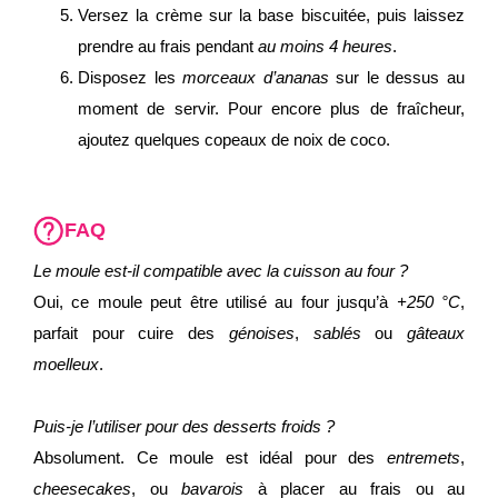
Versez la crème sur la base biscuitée, puis laissez
prendre au frais pendant
au moins 4 heures
.
Disposez les
morceaux d’ananas
sur le dessus au
moment de servir. Pour encore plus de fraîcheur,
ajoutez quelques copeaux de noix de coco.
FAQ
Le moule est-il compatible avec la cuisson au four ?
Oui, ce moule peut être utilisé au four jusqu’à
+250 °C
,
parfait pour cuire des
génoises
,
sablés
ou
gâteaux
moelleux
.
Puis-je l’utiliser pour des desserts froids ?
Absolument. Ce moule est idéal pour des
entremets
,
cheesecakes
, ou
bavarois
à placer au frais ou au