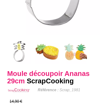
Moule découpoir Ananas
29cm
ScrapCooking
Référence :
Scrap_1981
14,90 €