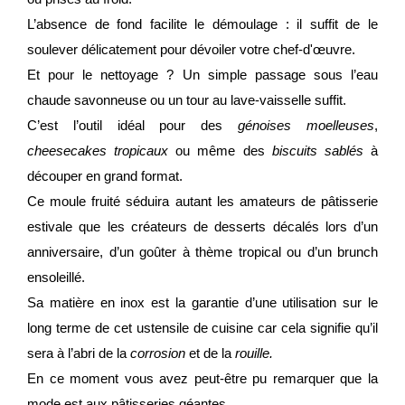
L’absence de fond facilite le démoulage : il suffit de le
soulever délicatement pour dévoiler votre chef-d'œuvre.
Et pour le nettoyage ? Un simple passage sous l’eau
chaude savonneuse ou un tour au lave-vaisselle suffit.
C’est l’outil idéal pour des
génoises moelleuses
,
cheesecakes tropicaux
ou même des
biscuits sablés
à
découper en grand format.
Ce moule fruité séduira autant les amateurs de pâtisserie
estivale que les créateurs de desserts décalés lors d’un
anniversaire, d’un goûter à thème tropical ou d’un brunch
ensoleillé.
Sa matière en inox est la garantie d’une utilisation sur le
long terme de cet ustensile de cuisine car cela signifie qu’il
sera à l’abri de la
corrosion
et de la
rouille.
En ce moment vous avez peut-être pu remarquer que la
mode est aux pâtisseries géantes.