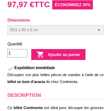
97,97 €
TTC
ÉCONOMISEZ 30%
Dimensions
Quantité

Ajouter au panier

Expédition immédiate
Découpez vos plus belles pièces de viandes à l'aide de ce
billot en bois d'acacia
de chez Continenta.
.
DESCRIPTION
Ce
billot Continenta
est idéal pour découper les grosses