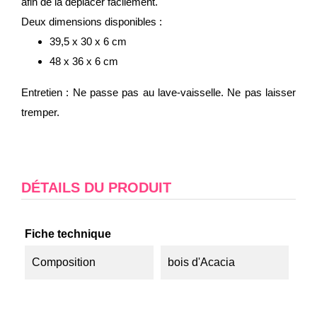
afin de la déplacer facilement.
Deux dimensions disponibles :
39,5 x 30 x 6 cm
48 x 36 x 6 cm
Entretien : Ne passe pas au lave-vaisselle. Ne pas laisser
tremper.
DÉTAILS DU PRODUIT
Fiche technique
Composition
bois d'Acacia