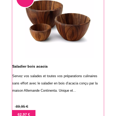
Saladier bois acacia
Servez vos salades et toutes vos préparations culinaires
sans effort avec le saladier en bois d’acacia conçu par la
maison Allemande Continenta. Unique et...
Prix
89,95 €
de
Prix
62,97 €