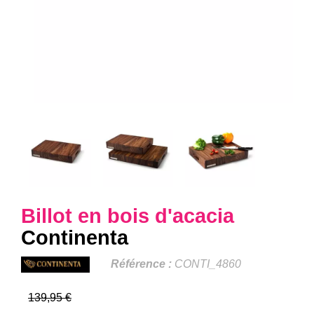
Billot en bois d'acacia
Continenta
Référence :
CONTI_4860
139,95 €