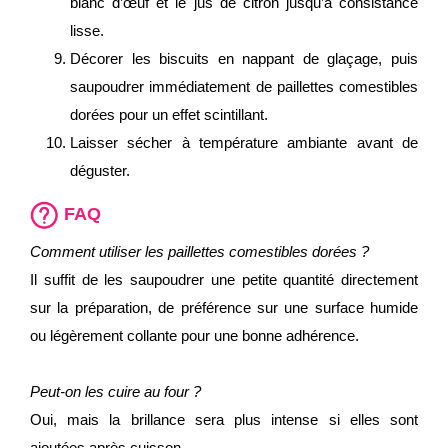
blanc d’œuf et le jus de citron jusqu’à consistance
lisse.
Décorer les biscuits en nappant de glaçage, puis
saupoudrer immédiatement de paillettes comestibles
dorées pour un effet scintillant.
Laisser sécher à température ambiante avant de
déguster.
FAQ
Comment utiliser les paillettes comestibles dorées ?
Il suffit de les saupoudrer une petite quantité directement
sur la préparation, de préférence sur une surface humide
ou légèrement collante pour une bonne adhérence.
Peut-on les cuire au four ?
Oui, mais la brillance sera plus intense si elles sont
ajoutées après cuisson.