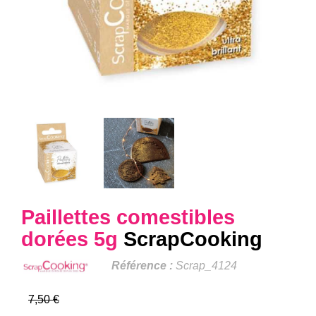
Paillettes comestibles
dorées 5g
ScrapCooking
Référence :
Scrap_4124
7,50 €