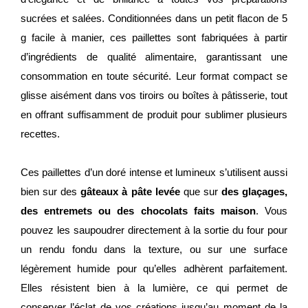
sucrées et salées. Conditionnées dans un petit flacon de 5
g facile à manier, ces paillettes sont fabriquées à partir
d’ingrédients de qualité alimentaire, garantissant une
consommation en toute sécurité. Leur format compact se
glisse aisément dans vos tiroirs ou boîtes à pâtisserie, tout
en offrant suffisamment de produit pour sublimer plusieurs
recettes.
Ces paillettes d’un doré intense et lumineux s’utilisent aussi
bien sur des
gâteaux à pâte levée
que sur
des glaçages,
des entremets ou des chocolats faits maison
. Vous
pouvez les saupoudrer directement à la sortie du four pour
un rendu fondu dans la texture, ou sur une surface
légèrement humide pour qu’elles adhèrent parfaitement.
Elles résistent bien à la lumière, ce qui permet de
conserver l’éclat de vos créations jusqu’au moment de la