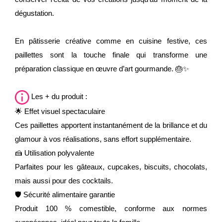
dégustation.
En pâtisserie créative comme en cuisine festive, ces
paillettes sont la touche finale qui transforme une
préparation classique en œuvre d’art gourmande. 🎂✨
Les + du produit :
🌟 Effet visuel spectaculaire
Ces paillettes apportent instantanément de la brillance et du
glamour à vos réalisations, sans effort supplémentaire.
🍰 Utilisation polyvalente
Parfaites pour les gâteaux, cupcakes, biscuits, chocolats,
mais aussi pour des cocktails.
🛡 Sécurité alimentaire garantie
Produit 100 % comestible, conforme aux normes