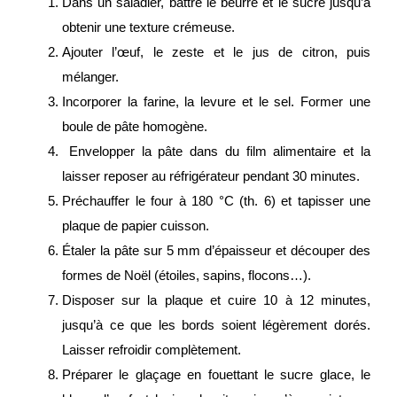
Dans un saladier, battre le beurre et le sucre jusqu’à
obtenir une texture crémeuse.
Ajouter l’œuf, le zeste et le jus de citron, puis
mélanger.
Incorporer la farine, la levure et le sel. Former une
boule de pâte homogène.
Envelopper la pâte dans du film alimentaire et la
laisser reposer au réfrigérateur pendant 30 minutes.
Préchauffer le four à 180 °C (th. 6) et tapisser une
plaque de papier cuisson.
Étaler la pâte sur 5 mm d’épaisseur et découper des
formes de Noël (étoiles, sapins, flocons…).
Disposer sur la plaque et cuire 10 à 12 minutes,
jusqu’à ce que les bords soient légèrement dorés.
Laisser refroidir complètement.
Préparer le glaçage en fouettant le sucre glace, le