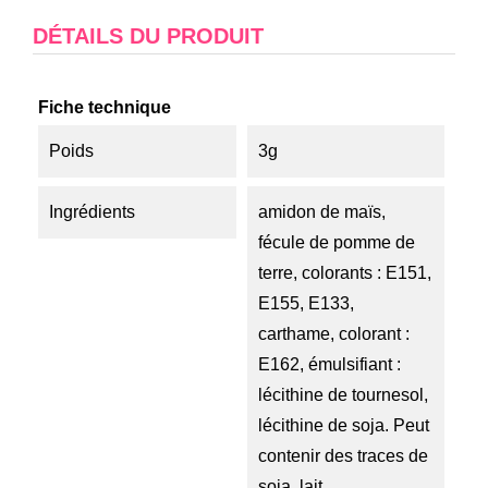
DÉTAILS DU PRODUIT
Fiche technique
Poids
3g
Ingrédients
amidon de maïs,
fécule de pomme de
terre, colorants : E151,
E155, E133,
carthame, colorant :
E162, émulsifiant :
lécithine de tournesol,
lécithine de soja. Peut
contenir des traces de
soja, lait.