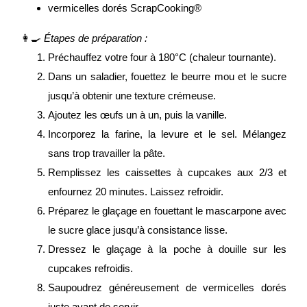
vermicelles dorés ScrapCooking®
👩‍🍳
Étapes de préparation :
Préchauffez votre four à 180°C (chaleur tournante).
Dans un saladier, fouettez le beurre mou et le sucre
jusqu’à obtenir une texture crémeuse.
Ajoutez les œufs un à un, puis la vanille.
Incorporez la farine, la levure et le sel. Mélangez
sans trop travailler la pâte.
Remplissez les caissettes à cupcakes aux 2/3 et
enfournez 20 minutes. Laissez refroidir.
Préparez le glaçage en fouettant le mascarpone avec
le sucre glace jusqu’à consistance lisse.
Dressez le glaçage à la poche à douille sur les
cupcakes refroidis.
Saupoudrez généreusement de vermicelles dorés
juste avant de servir.