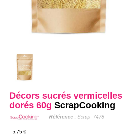
Décors sucrés vermicelles
dorés 60g
ScrapCooking
Référence :
Scrap_7478
5,75 €