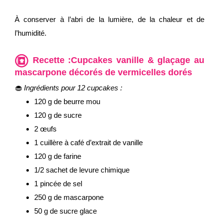
À conserver à l’abri de la lumière, de la chaleur et de
l’humidité.
Recette :Cupcakes vanille & glaçage au
mascarpone décorés de vermicelles dorés
🧁
Ingrédients pour 12 cupcakes :
120 g de beurre mou
120 g de sucre
2 œufs
1 cuillère à café d’extrait de vanille
120 g de farine
1/2 sachet de levure chimique
1 pincée de sel
250 g de mascarpone
50 g de sucre glace