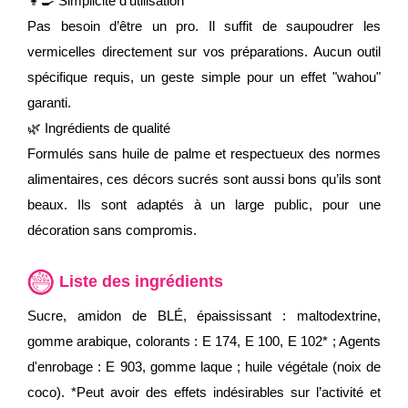
👩‍🍳 Simplicité d'utilisation
Pas besoin d’être un pro. Il suffit de saupoudrer les
vermicelles directement sur vos préparations. Aucun outil
spécifique requis, un geste simple pour un effet "wahou"
garanti.
🌿 Ingrédients de qualité
Formulés sans huile de palme et respectueux des normes
alimentaires, ces décors sucrés sont aussi bons qu’ils sont
beaux. Ils sont adaptés à un large public, pour une
décoration sans compromis.
Liste des ingrédients
Sucre, amidon de BLÉ, épaississant : maltodextrine,
gomme arabique, colorants : E 174, E 100, E 102* ; Agents
d'enrobage : E 903, gomme laque ; huile végétale (noix de
coco). *Peut avoir des effets indésirables sur l’activité et