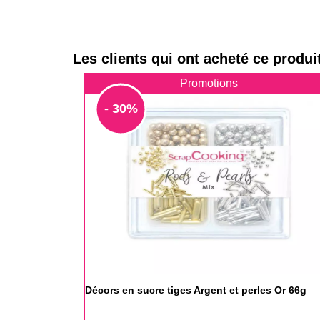
Les clients qui ont acheté ce produi
Promotions
- 30%
Décors en sucre tiges Argent et perles Or 66g