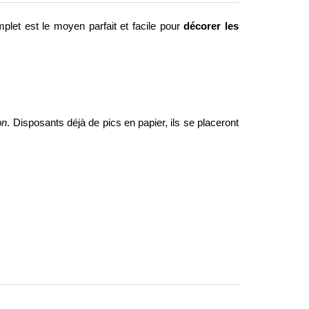
mplet est le moyen parfait et facile pour
décorer les
on
. Disposants déjà de pics en papier, ils se placeront