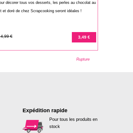
ur décorer tous vos desserts, les perles au chocolat au
it et doré de chez Scrapcooking seront idéales !
rix
rix
4,99 €
3,49 €
e
ase
Rupture
Expédition rapide
Pour tous les produits en
stock