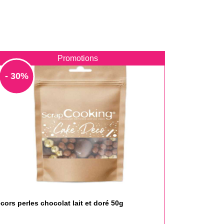
Promotions
- 30%
cors perles chocolat lait et doré 50g