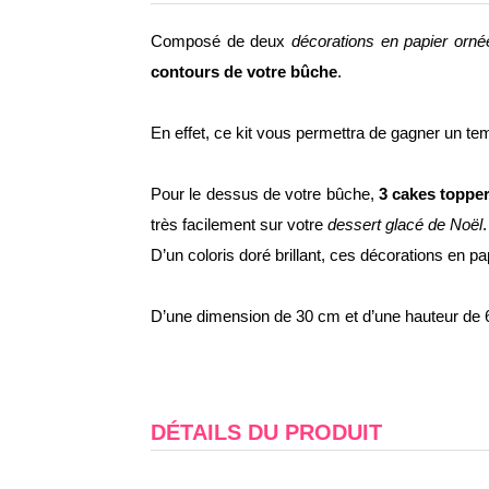
Composé de deux
décorations en papier orné
contours de votre bûche
.
En effet, ce kit vous permettra de gagner un tem
Pour le dessus de votre bûche,
3 cakes toppe
très facilement sur votre
dessert glacé de Noël
.
D’un coloris doré brillant, ces décorations en pa
D’une dimension de 30 cm et d’une hauteur de 6
DÉTAILS DU PRODUIT