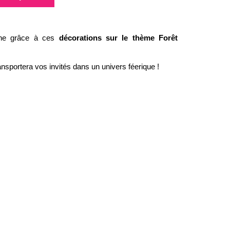
che grâce à ces
décorations sur le thème Forêt
ransportera vos invités dans un univers féerique !