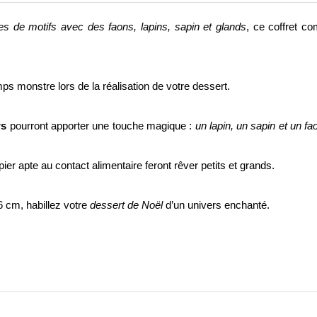
es de motifs avec des faons, lapins, sapin et glands
, ce coffret co
ps monstre lors de la réalisation de votre dessert.
rs
pourront apporter une touche magique :
un lapin, un sapin et un fa
pier apte au contact alimentaire feront rêver petits et grands.
 cm, habillez votre
dessert de Noël
d’un univers enchanté.