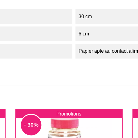
30 cm
6 cm
Papier apte au contact alim
Promotions
- 30%