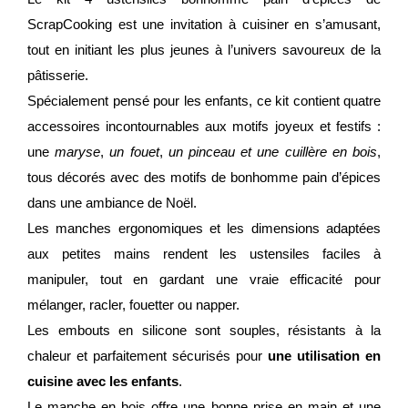
ScrapCooking est une invitation à cuisiner en s’amusant,
tout en initiant les plus jeunes à l’univers savoureux de la
pâtisserie.
Spécialement pensé pour les enfants, ce kit contient quatre
accessoires incontournables aux motifs joyeux et festifs :
une
maryse
,
un fouet
,
un pinceau et une cuillère en bois
,
tous décorés avec des motifs de bonhomme pain d’épices
dans une ambiance de Noël.
Les manches ergonomiques et les dimensions adaptées
aux petites mains rendent les ustensiles faciles à
manipuler, tout en gardant une vraie efficacité pour
mélanger, racler, fouetter ou napper.
Les embouts en silicone sont souples, résistants à la
chaleur et parfaitement sécurisés pour
une utilisation en
cuisine avec les enfants
.
Le manche en bois offre une bonne prise en main et une