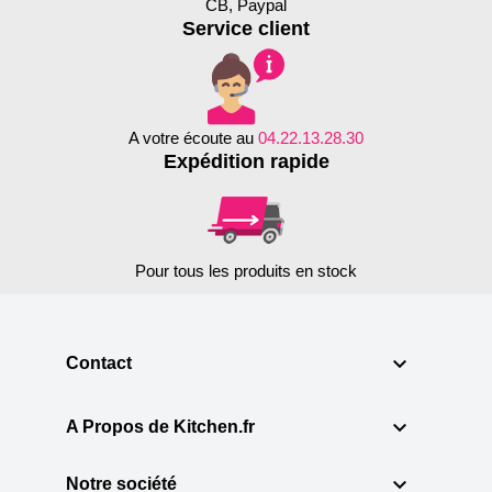
CB, Paypal
Service client
A votre écoute au
04.22.13.28.30
Expédition rapide
Pour tous les produits en stock

Contact

A Propos de Kitchen.fr

Notre société