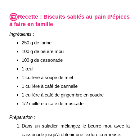
Recette :
Biscuits sablés au pain d’épices
à faire en famille
Ingrédients :
250 g de farine
100 g de beurre mou
100 g de cassonade
1 œuf
1 cuillère à soupe de miel
1 cuillère à café de cannelle
1 cuillère à café de gingembre en poudre
1/2 cuillère à café de muscade
Préparation :
Dans un saladier, mélangez le beurre mou avec la
cassonade jusqu’à obtenir une texture crémeuse.