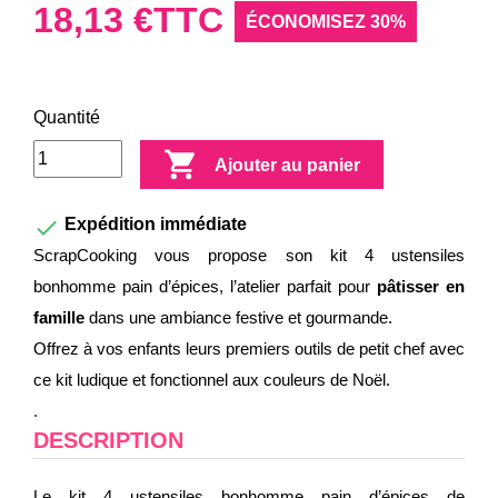
18,13 €
TTC
ÉCONOMISEZ 30%
Quantité

Ajouter au panier

Expédition immédiate
ScrapCooking vous propose son kit 4 ustensiles
bonhomme pain d’épices, l’atelier parfait pour
pâtisser en
famille
dans une ambiance festive et gourmande.
Offrez à vos enfants leurs premiers outils de petit chef avec
ce kit ludique et fonctionnel aux couleurs de Noël.
.
DESCRIPTION
Le kit 4 ustensiles bonhomme pain d’épices de