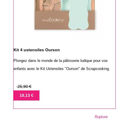
Kit 4 ustensiles Ourson
Plongez dans le monde de la pâtisserie ludique pour vos
enfants avec le Kit Ustensiles "Ourson" de Scrapcooking.
Prix
25,90 €
de
Prix
18,13 €
base
Rupture