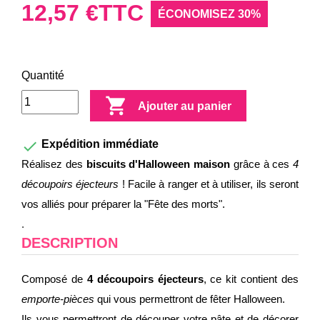
12,57 €
TTC
ÉCONOMISEZ 30%
Quantité

Ajouter au panier

Expédition immédiate
Réalisez des
biscuits d'Halloween maison
grâce à ces
4
découpoirs éjecteurs
! Facile à ranger et à utiliser, ils seront
vos alliés pour préparer la "Fête des morts".
.
DESCRIPTION
Composé de
4 découpoirs éjecteurs
, ce kit contient des
emporte-pièces
qui vous permettront de fêter Halloween.
Ils vous permettront de découper votre pâte et de décorer