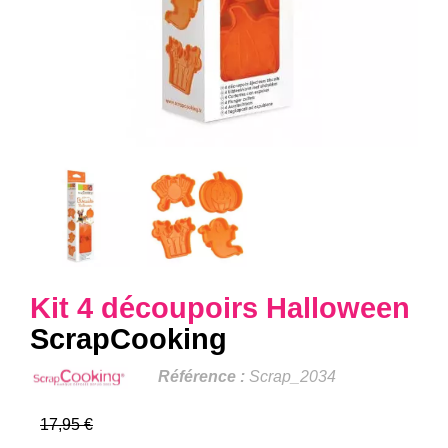
Kit 4 découpoirs Halloween
ScrapCooking
Référence :
Scrap_2034
17,95 €