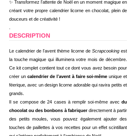
✨ Transformez l'attente de Noël en un moment magique en
créant votre propre calendrier licorne en chocolat, plein de
douceurs et de créativité !
.
DESCRIPTION
Le calendrier de l'avent thème licorne de
Scrapcooking
est
la touche magique qui illuminera votre mois de décembre.
Ce kit complet contient tout ce dont vous avez besoin pour
créer un
calendrier de l’avent à faire soi-même
unique et
féerique, avec un design licorne adorable qui ravira petits et
grands.
Il se compose de 24 cases à remplir soi-même avec
du
chocolat
ou des bonbons à fabriquer
directement à partir
des petits moules, vous pouvez également ajouter des
touches de paillettes à vos recettes pour un effet scintillant
qui s’intègre parfaitement à l’ambiance de Noël.